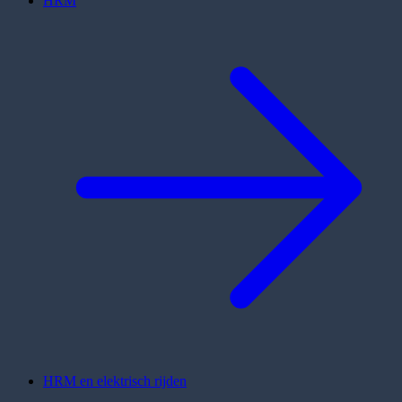
HRM
HRM en elektrisch rijden