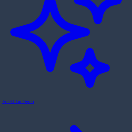
Freek
Plan Demo