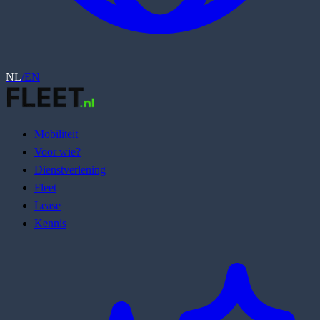
NL
/
EN
Mobiliteit
Voor wie?
Dienstverlening
Fleet
Lease
Kennis