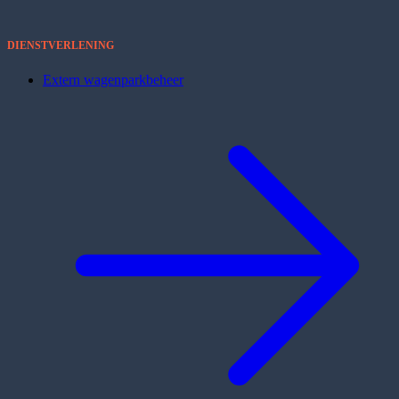
DIENSTVERLENING
Extern wagenparkbeheer