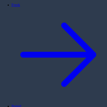
Freek
Beleid