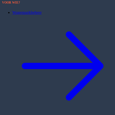
VOOR WIE?
Wagenparkbeheer