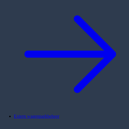
Extern wagenparkbeheer