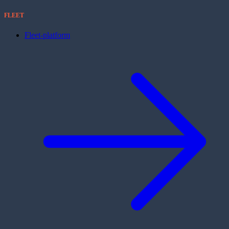
FLEET
Fleet-platform