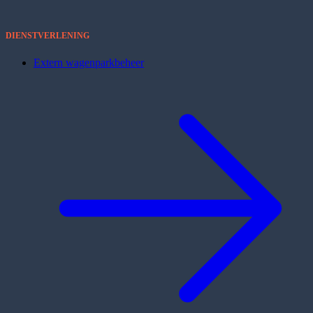
DIENSTVERLENING
Extern wagenparkbeheer