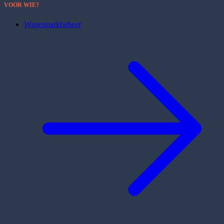
VOOR WIE?
Wagenparkbeheer