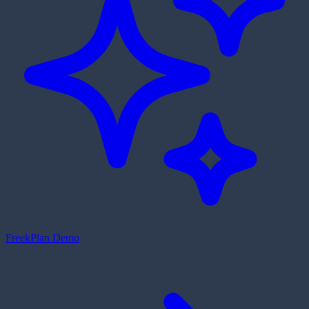
Freek
Plan Demo