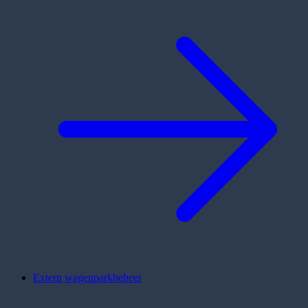
Extern wagenparkbeheer