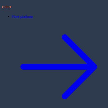
FLEET
Fleet-platform