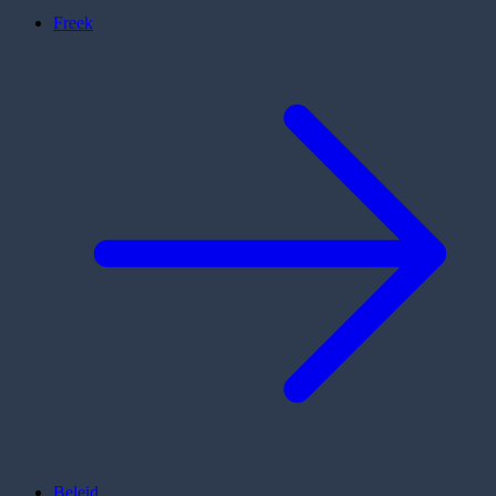
Freek
Beleid