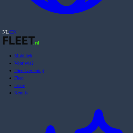
NL
/
EN
Mobiliteit
Voor wie?
Dienstverlening
Fleet
Lease
Kennis